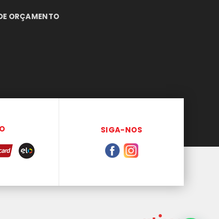
DE ORÇAMENTO
O
SIGA-NOS