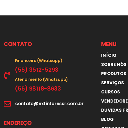
CONTATO
MENU
INÍCIO
Financeiro (Whatsapp)
SOBRE NÓS
(55) 3512-5293
PRODUTOS
Atendimento (Whatsapp)
SERVIÇOS
(55) 98118-8633
CURSOS
VENDEDORE
contato@extintoressr.com.br
DÚVIDAS F
BLOG
ENDEREÇO