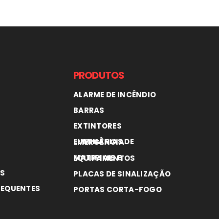
PRODUTOS
ALARME DE INCÊNDIO
BARRAS
EXTINTORES
LUMINÁRIAS DE EMERGÊNCIA
MATERIAIS E EQUIPAMENTOS
S
PLACAS DE SINALIZAÇÃO
REQUENTES
PORTAS CORTA-FOGO