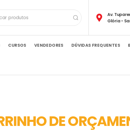
Av. Tupare
Glória - S
S
CURSOS
VENDEDORES
DÚVIDAS FREQUENTES
RRINHO DE ORÇAME